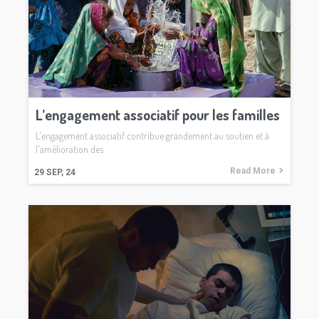
L’engagement associatif pour les familles
L'engagement associatif contribue grandement au soutien et à
l'amélioration des
Read More
29
SEP, 24