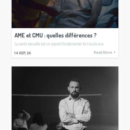
AME et CMU : quelles différences ?
La santé sexuelle est un aspect fondamental de l'accès aux
Read More
14
SEP, 24