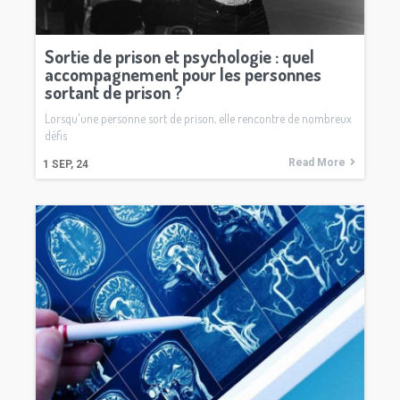
Sortie de prison et psychologie : quel
accompagnement pour les personnes
sortant de prison ?
Lorsqu'une personne sort de prison, elle rencontre de nombreux
défis
Read More
1
SEP, 24